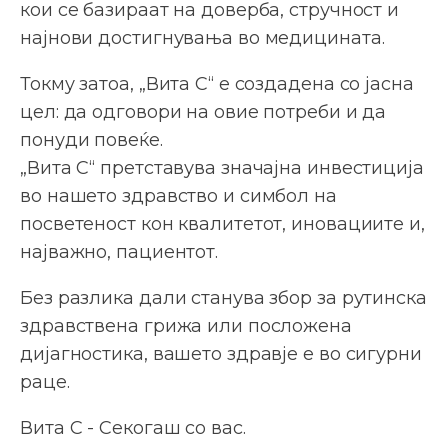
кои се базираат на доверба, стручност и
најнови достигнувања во медицината.
Токму затоа, „Вита С“ е создадена со јасна
цел: да одговори на овие потреби и да
понуди повеќе.
„Вита С“ претставува значајна инвестиција
во нашето здравство и симбол на
посветеност кон квалитетот, иновациите и,
најважно, пациентот.
Без разлика дали станува збор за рутинска
здравствена грижа или посложена
дијагностика, вашето здравје е во сигурни
раце.
Вита С - Секогаш со вас.