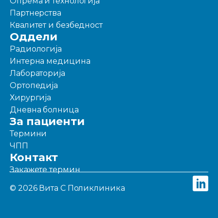
Опрема и технологија
Партнерства
Квалитет и безбедност
Оддели
Радиологија
Интерна медицина
Лабораторија
Ортопедија
Хирургија
Дневна болница
За пациенти
Термини
ЧПП
Контакт
Закажете термин
© 2026 Вита С Поликлиника