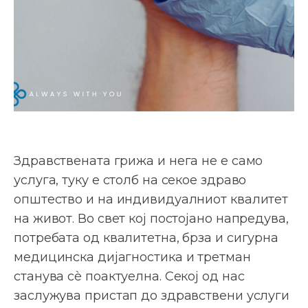
Здравствената грижа и нега не е само
услуга, туку е столб на секое здраво
општество и на индивидуалниот квалитет
на живот. Во свет кој постојано напредува,
потребата од квалитетна, брза и сигурна
медицинска дијагностика и третман
станува сè поактуелна. Секој од нас
заслужува пристап до здравствени услуги