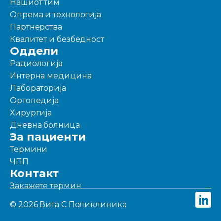
Нашиот тим
Опрема и технологија
Партнерства
Квалитет и безбедност
Оддели
Радиологија
Интерна медицина
Лабораторија
Ортопедија
Хирургија
Дневна болница
За пациенти
Термини
ЧПП
Контакт
Закажете термин
© 2026 Вита С Поликлиника