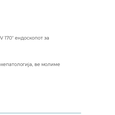
V 170“ ендоскопот за
охепатологија, ве молиме