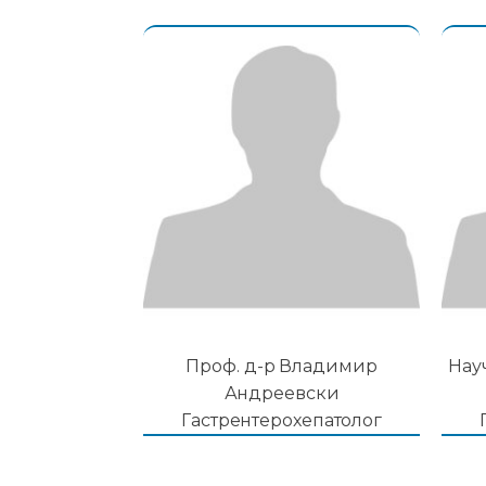
Проф. д-р Владимир
Нау
Андреевски
Гастрентерохепатолог