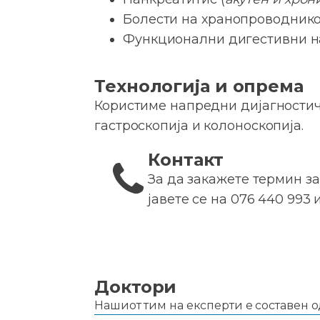
Болести на хранопроводникот
Функционални дигестивни 
Технологија и опрема
Користиме напредни дијагностичк
гастроскопија и колоноскопија.
Контакт
За да закажете термин з
јавете се на 076 440 993 
Доктори
Нашиот тим на експерти е составен о